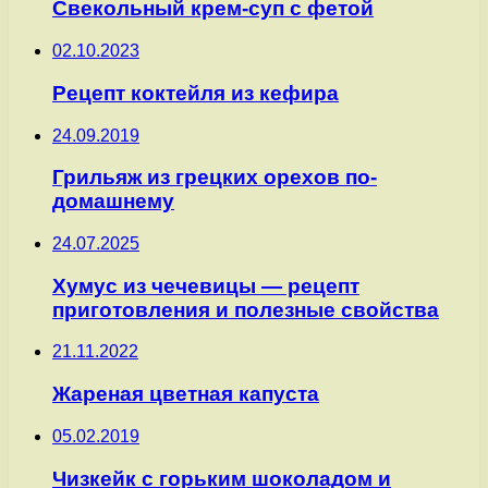
Свекольный крем-суп с фетой
02.10.2023
Рецепт коктейля из кефира
24.09.2019
Грильяж из грецких орехов по-
домашнему
24.07.2025
Хумус из чечевицы — рецепт
приготовления и полезные свойства
21.11.2022
Жареная цветная капуста
05.02.2019
Чизкейк с горьким шоколадом и