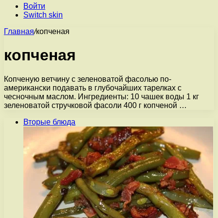
Войти
Switch skin
Главная
/
копченая
копченая
Копченую ветчину с зеленоватой фасолью по-
американски подавать в глубочайших тарелках с
чесночным маслом. Ингредиенты: 10 чашек воды 1 кг
зеленоватой стручковой фасоли 400 г копченой …
Вторые блюда