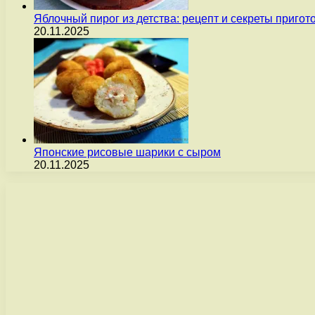
Яблочный пирог из детства: рецепт и секреты пригот
20.11.2025
Японские рисовые шарики с сыром
20.11.2025