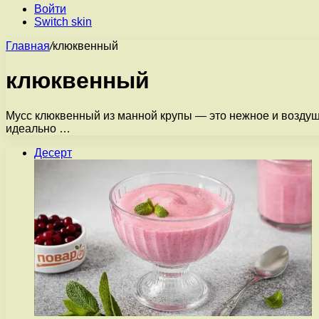
Войти
Switch skin
Главная
/
клюквенный
клюквенный
Мусс клюквенный из манной крупы — это нежное и воздушн
идеально …
Десерт