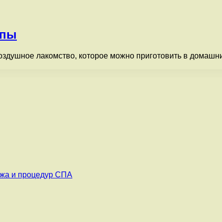
упы
здушное лакомство, которое можно приготовить в домашних
ажа и процедур СПА