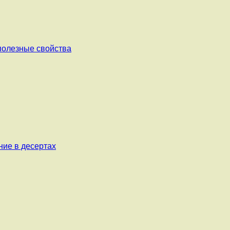
 полезные свойства
ние в десертах