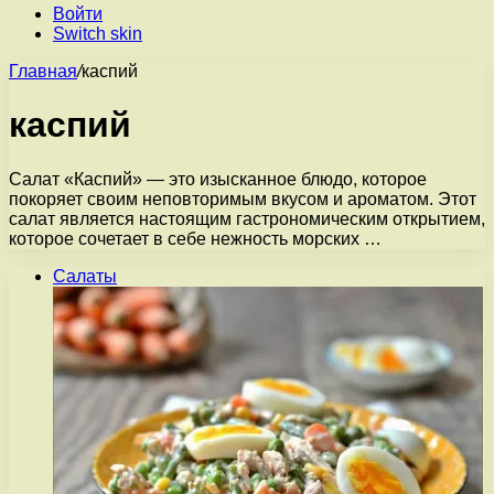
Войти
Switch skin
Главная
/
каспий
каспий
Салат «Каспий» — это изысканное блюдо, которое
покоряет своим неповторимым вкусом и ароматом. Этот
салат является настоящим гастрономическим открытием,
которое сочетает в себе нежность морских …
Салаты