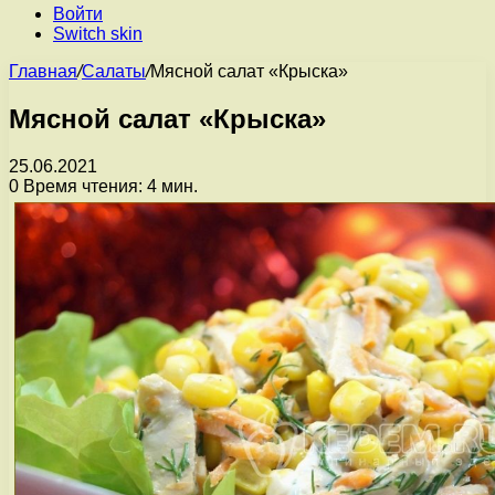
Войти
Switch skin
Главная
/
Салаты
/
Мясной салат «Крыска»
Мясной салат «Крыска»
25.06.2021
0
Время чтения: 4 мин.