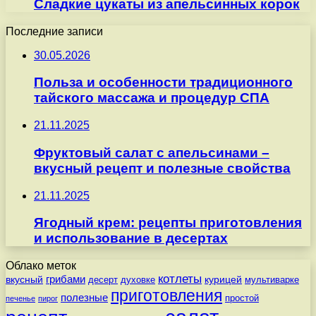
Сладкие цукаты из апельсинных корок
Последние записи
30.05.2026
Польза и особенности традиционного
тайского массажа и процедур СПА
21.11.2025
Фруктовый салат с апельсинами –
вкусный рецепт и полезные свойства
21.11.2025
Ягодный крем: рецепты приготовления
и использование в десертах
Облако меток
котлеты
вкусный
грибами
курицей
десерт
духовке
мультиварке
приготовления
полезные
простой
печенье
пирог