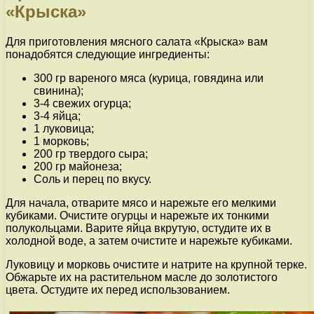
«Крыска»
Для приготовления мясного салата «Крыска» вам
понадобятся следующие ингредиенты:
300 гр вареного мяса (курица, говядина или
свинина);
3-4 свежих огурца;
3-4 яйца;
1 луковица;
1 морковь;
200 гр твердого сыра;
200 гр майонеза;
Соль и перец по вкусу.
Для начала, отварите мясо и нарежьте его мелкими
кубиками. Очистите огурцы и нарежьте их тонкими
полукольцами. Варите яйца вкрутую, остудите их в
холодной воде, а затем очистите и нарежьте кубиками.
Луковицу и морковь очистите и натрите на крупной терке.
Обжарьте их на растительном масле до золотистого
цвета. Остудите их перед использованием.