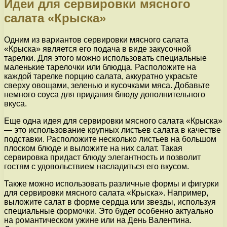
Идеи для сервировки мясного
салата «Крыска»
Одним из вариантов сервировки мясного салата
«Крыска» является его подача в виде закусочной
тарелки. Для этого можно использовать специальные
маленькие тарелочки или блюдца. Расположите на
каждой тарелке порцию салата, аккуратно украсьте
сверху овощами, зеленью и кусочками мяса. Добавьте
немного соуса для придания блюду дополнительного
вкуса.
Еще одна идея для сервировки мясного салата «Крыска»
— это использование крупных листьев салата в качестве
подставки. Расположите несколько листьев на большом
плоском блюде и выложите на них салат. Такая
сервировка придаст блюду элегантность и позволит
гостям с удовольствием насладиться его вкусом.
Также можно использовать различные формы и фигурки
для сервировки мясного салата «Крыска». Например,
выложите салат в форме сердца или звезды, используя
специальные формочки. Это будет особенно актуально
на романтическом ужине или на День Валентина.