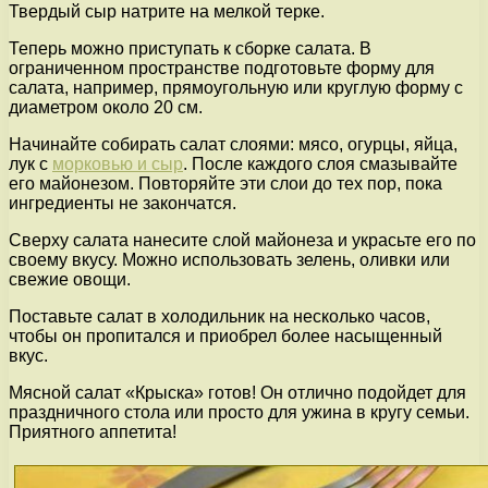
Твердый сыр натрите на мелкой терке.
Теперь можно приступать к сборке салата. В
ограниченном пространстве подготовьте форму для
салата, например, прямоугольную или круглую форму с
диаметром около 20 см.
Начинайте собирать салат слоями: мясо, огурцы, яйца,
лук с
морковью и сыр
. После каждого слоя смазывайте
его майонезом. Повторяйте эти слои до тех пор, пока
ингредиенты не закончатся.
Сверху салата нанесите слой майонеза и украсьте его по
своему вкусу. Можно использовать зелень, оливки или
свежие овощи.
Поставьте салат в холодильник на несколько часов,
чтобы он пропитался и приобрел более насыщенный
вкус.
Мясной салат «Крыска» готов! Он отлично подойдет для
праздничного стола или просто для ужина в кругу семьи.
Приятного аппетита!