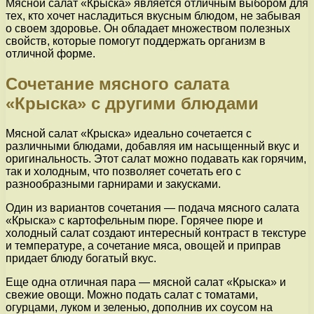
Мясной салат «Крыска» является отличным выбором для
тех, кто хочет насладиться вкусным блюдом, не забывая
о своем здоровье. Он обладает множеством полезных
свойств, которые помогут поддержать организм в
отличной форме.
Сочетание мясного салата
«Крыска» с другими блюдами
Мясной салат «Крыска» идеально сочетается с
различными блюдами, добавляя им насыщенный вкус и
оригинальность. Этот салат можно подавать как горячим,
так и холодным, что позволяет сочетать его с
разнообразными гарнирами и закусками.
Один из вариантов сочетания — подача мясного салата
«Крыска» с картофельным пюре. Горячее пюре и
холодный салат создают интересный контраст в текстуре
и температуре, а сочетание мяса, овощей и приправ
придает блюду богатый вкус.
Еще одна отличная пара — мясной салат «Крыска» и
свежие овощи. Можно подать салат с томатами,
огурцами, луком и зеленью, дополнив их соусом на