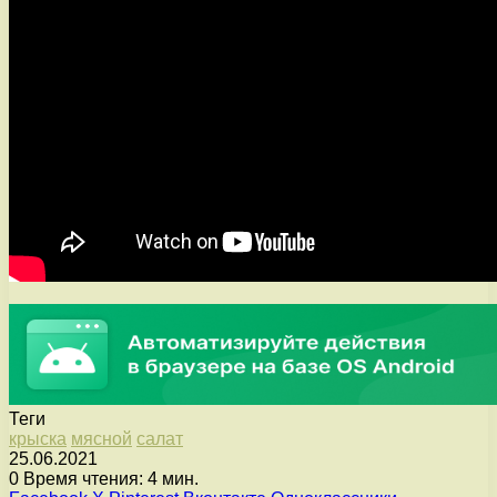
Теги
крыска
мясной
салат
25.06.2021
0
Время чтения: 4 мин.