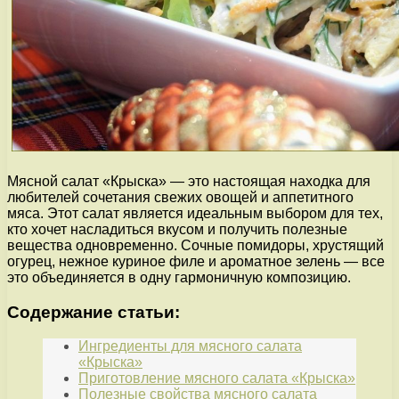
Мясной салат «Крыска» — это настоящая находка для
любителей сочетания свежих овощей и аппетитного
мяса. Этот салат является идеальным выбором для тех,
кто хочет насладиться вкусом и получить полезные
вещества одновременно. Сочные помидоры, хрустящий
огурец, нежное куриное филе и ароматное зелень — все
это объединяется в одну гармоничную композицию.
Содержание статьи:
Ингредиенты для мясного салата
«Крыска»
Приготовление мясного салата «Крыска»
Полезные свойства мясного салата