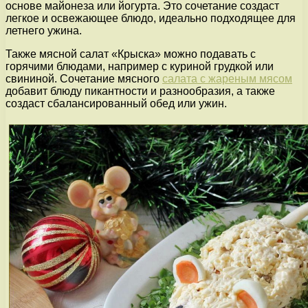
основе майонеза или йогурта. Это сочетание создаст
легкое и освежающее блюдо, идеально подходящее для
летнего ужина.
Также мясной салат «Крыска» можно подавать с
горячими блюдами, например с куриной грудкой или
свининой. Сочетание мясного
салата с жареным мясом
добавит блюду пикантности и разнообразия, а также
создаст сбалансированный обед или ужин.