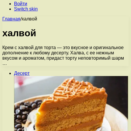
Войти
Switch skin
Главная
/
халвой
халвой
Крем с халвой для торта — это вкусное и оригинальное
дополнение к любому десерту. Халва, с ее нежным
вкусом и ароматом, придаст торту неповторимый шарм
…
Десерт