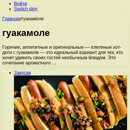
Войти
Switch skin
Главная
/
гуакамоле
гуакамоле
Горячие, аппетитные и оригинальные — плетеные хот-
доги с гуакамоле — это идеальный вариант для тех, кто
хочет удивить своих гостей необычным блюдом. Это
сочетание ароматного …
Закуски