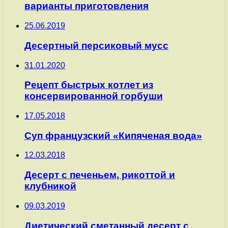
варианты приготовления
25.06.2019
Десертный персиковый мусс
31.01.2020
Рецепт быстрых котлет из
консервированной горбуши
17.05.2018
Суп французский «Кипяченая вода»
12.03.2018
Десерт с печеньем, рикоттой и
клубникой
09.03.2019
Диетический сметанный десерт с