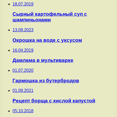
18.07.2019
Сырный картофельный суп с
шампиньонами
13.09.2023
Окрошка на воде с уксусом
16.04.2019
Дамлама в мультиварке
01.07.2020
Гармошка из бутербродов
01.09.2021
Рецепт борща с кислой капустой
05.10.2018