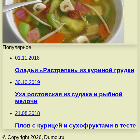
Популярное
01.11.2018
Оладьи «Растрепки» из куриной грудки
30.10.2019
Уха ростовская из судака и рыбной
мелочи
21.08.2018
Плов с курицей и сухофруктами в тесте
© Copyright 2026, Dumol.ru