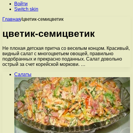
Войти
Switch skin
Главная
/
цветик-семицветик
цветик-семицветик
Не плохая детская притча со веселым концом. Красивый,
видный салат с многоцветьем овощей, правильно
подобранных и прекрасно поданных. Салат довольно
острый за счет корейской моркови. …
Салаты