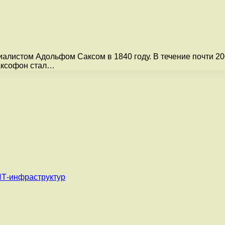
алистом Адольфом Саксом в 1840 году. В течение почти 20
саксофон стал…
ИТ-инфраструктур