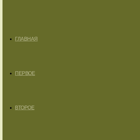
ГЛАВНАЯ
ПЕРВОЕ
ВТОРОЕ