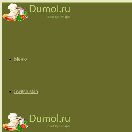
Меню
Switch skin