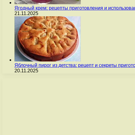
Ягодный крем: рецепты приготовления и использова
21.11.2025
Яблочный пирог из детства: рецепт и секреты пригот
20.11.2025