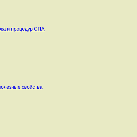
ажа и процедур СПА
 полезные свойства