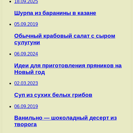
18.09.2025
Шурпа из баранины в казане
05.09.2019
Обычный крабовый салат с сыром
сулугуни
06.09.2024
Идеи для приготовления пряников на
Новый год
02.03.2023
Суп из сухих белых грибов
06.09.2019
Ванильно — шоколадный десерт из
творога