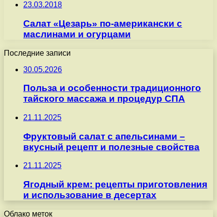
23.03.2018
Салат «Цезарь» по-американски с
маслинами и огурцами
Последние записи
30.05.2026
Польза и особенности традиционного
тайского массажа и процедур СПА
21.11.2025
Фруктовый салат с апельсинами –
вкусный рецепт и полезные свойства
21.11.2025
Ягодный крем: рецепты приготовления
и использование в десертах
Облако меток