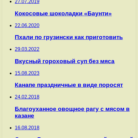
27.07.2019
Кокосовые шоколадки «Баунти»
22.06.2020
Пхали по грузински как приготовить
29.03.2022
Вкусный гороховый суп без мяса
15.08.2023
Канапе праздничные в виде поросят
24.02.2018
Благоуханное овощное рагу с мясом в
казане
16.08.2018