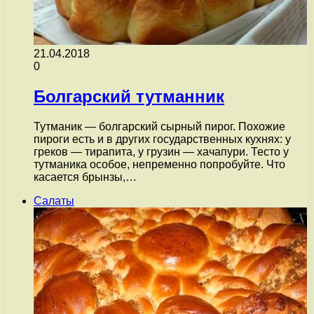
21.04.2018
0
Болгарский тутманник
Тутманик — болгарский сырный пирог. Похожие
пироги есть и в других государственных кухнях: у
греков — тирапита, у грузин — хачапури. Тесто у
тутманика особое, непременно попробуйте. Что
касается брынзы,…
Салаты