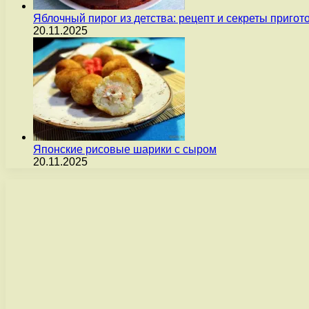
Яблочный пирог из детства: рецепт и секреты пригот
20.11.2025
Японские рисовые шарики с сыром
20.11.2025