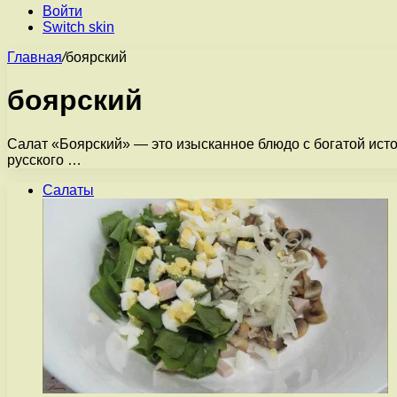
Войти
Switch skin
Главная
/
боярский
боярский
Салат «Боярский» — это изысканное блюдо с богатой истор
русского …
Салаты