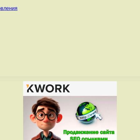
овления