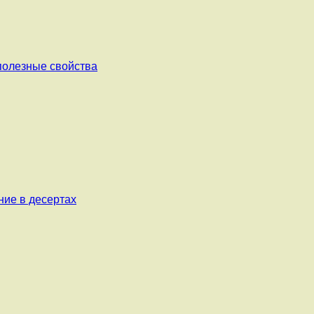
 полезные свойства
ние в десертах