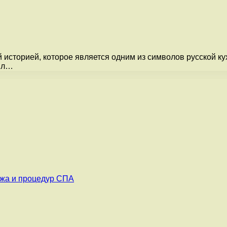
историей, которое является одним из символов русской кух
был…
ажа и процедур СПА