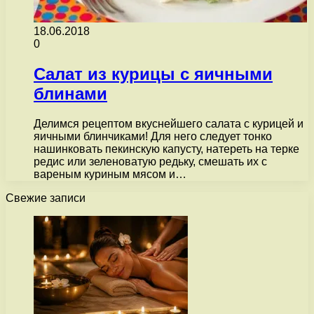
18.06.2018
0
Cалат из курицы с яичными
блинами
Делимся рецептом вкуснейшего салата с курицей и
яичными блинчиками! Для него следует тонко
нашинковать пекинскую капусту, натереть на терке
редис или зеленоватую редьку, смешать их с
вареным куриным мясом и…
Свежие записи