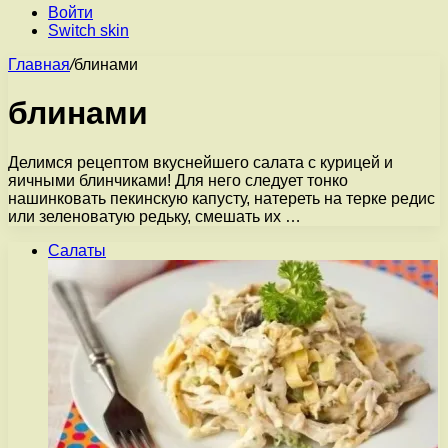
Войти
Switch skin
Главная
/
блинами
блинами
Делимся рецептом вкуснейшего салата с курицей и
яичными блинчиками! Для него следует тонко
нашинковать пекинскую капусту, натереть на терке редис
или зеленоватую редьку, смешать их …
Салаты