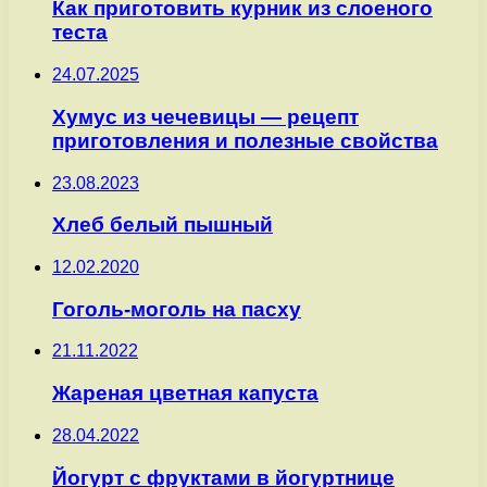
Как приготовить курник из слоеного
теста
24.07.2025
Хумус из чечевицы — рецепт
приготовления и полезные свойства
23.08.2023
Хлеб белый пышный
12.02.2020
Гоголь-моголь на пасху
21.11.2022
Жареная цветная капуста
28.04.2022
Йогурт с фруктами в йогуртнице