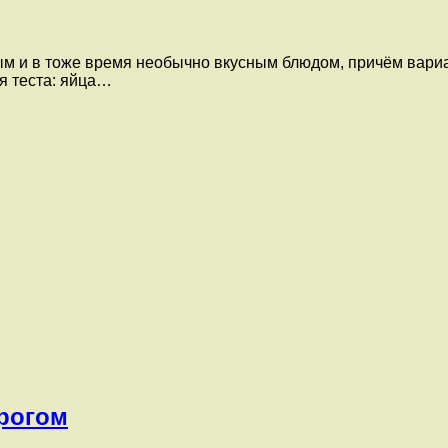
м и в тоже время необычно вкусным блюдом, причём вариа
я теста: яйца…
орогом