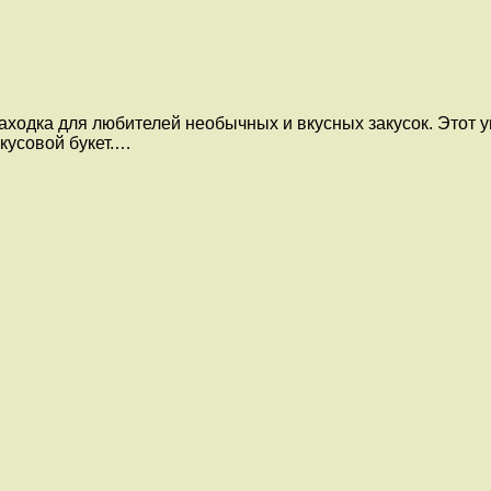
одка для любителей необычных и вкусных закусок. Этот ун
кусовой букет.…