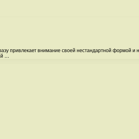
разу привлекает внимание своей нестандартной формой и 
ый …