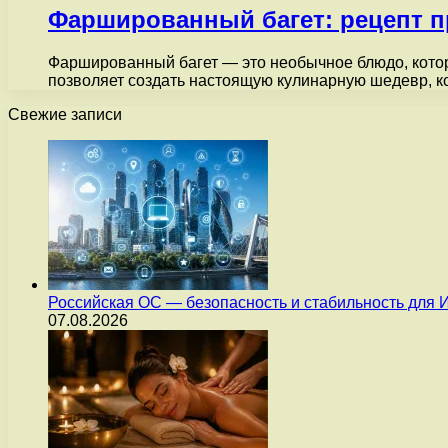
Фаршированный багет: рецепт п
Фаршированный багет — это необычное блюдо, котор
позволяет создать настоящую кулинарную шедевр, 
Свежие записи
Российская ОС — безопасность и стабильность для 
07.08.2026