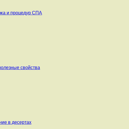
ажа и процедур СПА
 полезные свойства
ние в десертах