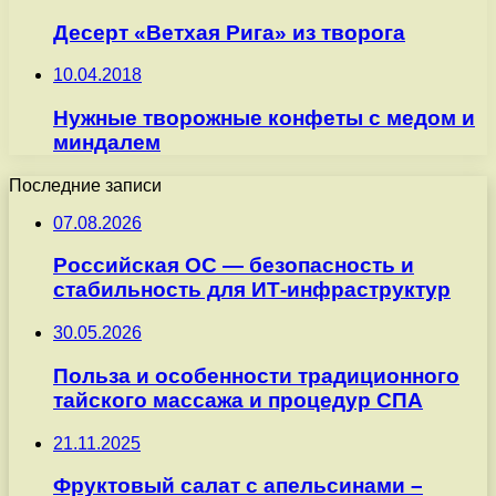
Десерт «Ветхая Рига» из творога
10.04.2018
Нужные творожные конфеты с медом и
миндалем
Последние записи
07.08.2026
Российская ОС — безопасность и
стабильность для ИТ-инфраструктур
30.05.2026
Польза и особенности традиционного
тайского массажа и процедур СПА
21.11.2025
Фруктовый салат с апельсинами –