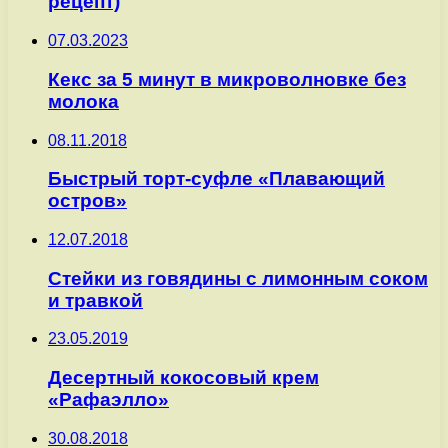
рецепт)
07.03.2023
Кекс за 5 минут в микроволновке без
молока
08.11.2018
Быстрый торт-суфле «Плавающий
остров»
12.07.2018
Стейки из говядины с лимонным соком
и травкой
23.05.2019
Десертный кокосовый крем
«Рафаэлло»
30.08.2018