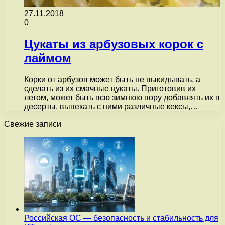
27.11.2018
0
Цукаты из арбузовых корок с
лаймом
Корки от арбузов может быть не выкидывать, а
сделать из их смачные цукаты. Приготовив их
летом, может быть всю зимнюю пору добавлять их в
десерты, выпекать с ними различные кексы,…
Свежие записи
Российская ОС — безопасность и стабильность для