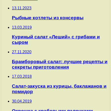
13.11.2023
Рыбные котлеты из консервы
13.03.2019
Куриный салат «Леший» с грибами и
сыром
27.11.2020
Брамборовый салат: лучшие рецепты и
секреты приготовления
17.03.2018
Салат-закуска из курицы, баклажанов и
помидор
30.04.2019
Окрошка с крабовыми палочками