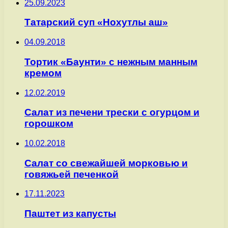
25.09.2023
Татарский суп «Нохутлы аш»
04.09.2018
Тортик «Баунти» с нежным манным
кремом
12.02.2019
Салат из печени трески с огурцом и
горошком
10.02.2018
Салат со свежайшей морковью и
говяжьей печенкой
17.11.2023
Паштет из капусты