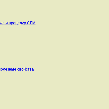
ажа и процедур СПА
 полезные свойства