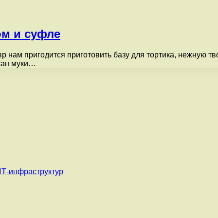
ом и суфле
вр нам пригодится приготовить базу для тортика, нежную 
акан муки…
ИТ-инфраструктур