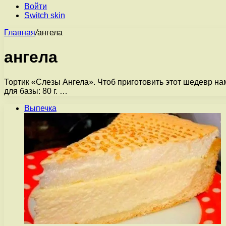
Войти
Switch skin
Главная
/
ангела
ангела
Тортик «Слезы Ангела». Чтоб приготовить этот шедевр на
для базы: 80 г. …
Выпечка