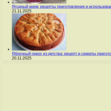
Ягодный крем: рецепты приготовления и использова
21.11.2025
Яблочный пирог из детства: рецепт и секреты пригот
20.11.2025