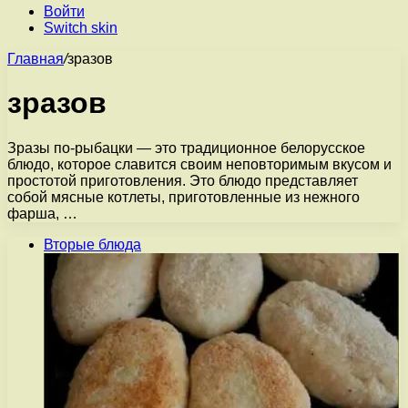
Войти
Switch skin
Главная
/
зразов
зразов
Зразы по-рыбацки — это традиционное белорусское
блюдо, которое славится своим неповторимым вкусом и
простотой приготовления. Это блюдо представляет
собой мясные котлеты, приготовленные из нежного
фарша, …
Вторые блюда