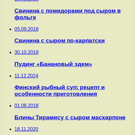
Свинина с помидорами под сыром в
фольге
05.09.2018
Свинина с сыром по-карпатски
30.10.2019
Пудинг «Банановый эдем»
11.12.2024
Финский рыбный суп: рецепт и
особенности приготовления
01.08.2018
Блины Тирамису с сыром маскарпоне
18.11.2020