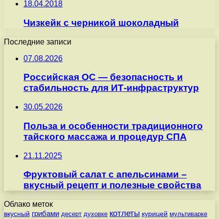
18.04.2018
Чизкейк с черникой шоколадный
Последние записи
07.08.2026
Российская ОС — безопасность и
стабильность для ИТ-инфраструктур
30.05.2026
Польза и особенности традиционного
тайского массажа и процедур СПА
21.11.2025
Фруктовый салат с апельсинами –
вкусный рецепт и полезные свойства
Облако меток
котлеты
вкусный
грибами
курицей
десерт
духовке
мультиварке