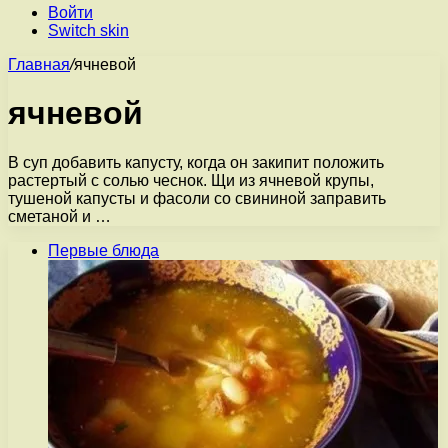
Войти
Switch skin
Главная
/
ячневой
ячневой
В суп добавить капусту, когда он закипит положить
растертый с солью чеснок. Щи из ячневой крупы,
тушеной капусты и фасоли со свининой заправить
сметаной и …
Первые блюда