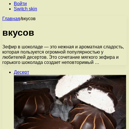
Войти
Switch skin
Главная
/
вкусов
вкусов
Зефир в шоколаде — это нежная и ароматная сладость,
которая пользуется огромной популярностью у
любителей десертов. Это сочетание мягкого зефира и
горького шоколада создает неповторимый …
Десерт