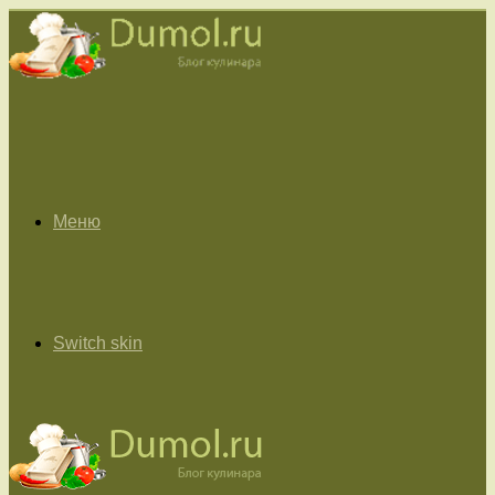
Меню
Switch skin