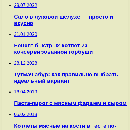
29.07.2022
Сало в луковой шелухе — просто и
вкусно
31.01.2020
Рецепт быстрых котлет из
консервированной горбуши
28.12.2023
Тутмач абур: как правильно выбрать
идеальный вариант
16.04.2019
Паста-пирог с мясным фаршем и сыром
05.02.2018
Котлеты мясные на кости в тесте по-