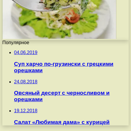
Популярное
04.06.2019
Суп харчо по-грузински с грецкими
орешками
24.08.2018
Овсяный десерт с черносливом и
орешками
19.12.2018
Салат «Любимая дама» с курицей