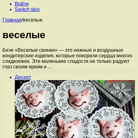
Войти
Switch skin
Главная
/
веселые
веселые
Безе «Веселые свинки» — это нежные и воздушные
кондитерские изделия, которые покорили сердца многих
сладкоежек. Эти маленькие сладости не только радуют
глаз своим ярким и …
Десерт