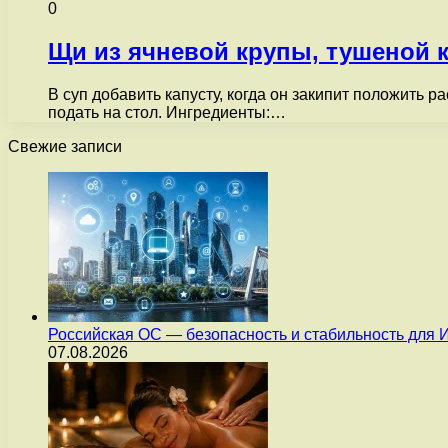
0
Щи из ячневой крупы, тушеной 
В суп добавить капусту, когда он закипит положить 
подать на стол. Ингредиенты:…
Свежие записи
Российская ОС — безопасность и стабильность для 
07.08.2026