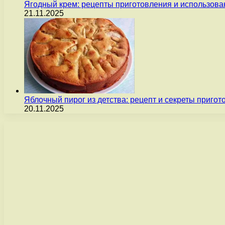
Ягодный крем: рецепты приготовления и использова
21.11.2025
Яблочный пирог из детства: рецепт и секреты пригот
20.11.2025