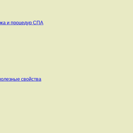
ажа и процедур СПА
 полезные свойства