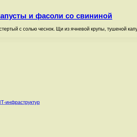
капусты и фасоли со свининой
растертый с солью чеснок. Щи из ячневой крупы, тушеной ка
ИТ-инфраструктур