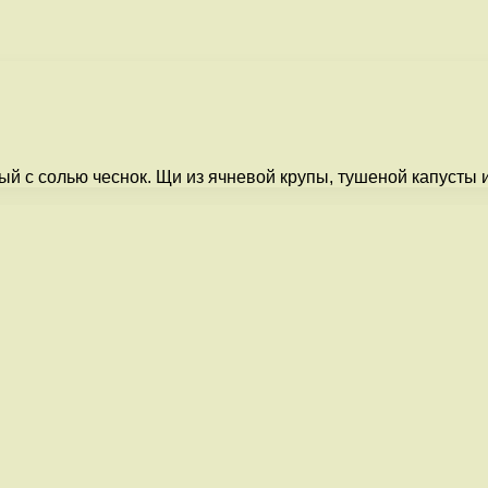
ртый с солью чеснок. Щи из ячневой крупы, тушеной капусты