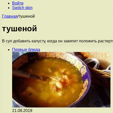
Войти
Switch skin
Главная
/
тушеной
тушеной
В суп добавить капусту, когда он закипит положить расте
Первые блюда
21.08.2019