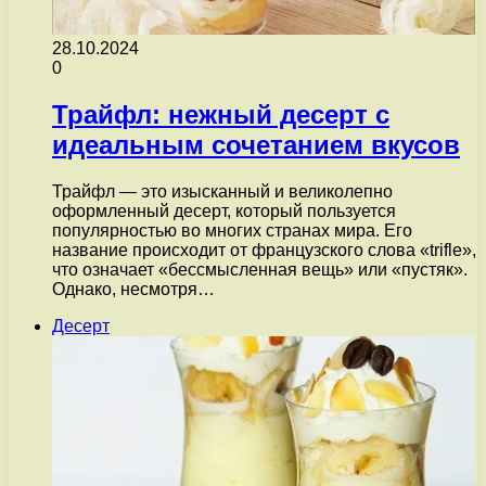
28.10.2024
0
Трайфл: нежный десерт с
идеальным сочетанием вкусов
Трайфл — это изысканный и великолепно
оформленный десерт, который пользуется
популярностью во многих странах мира. Его
название происходит от французского слова «trifle»,
что означает «бессмысленная вещь» или «пустяк».
Однако, несмотря…
Десерт