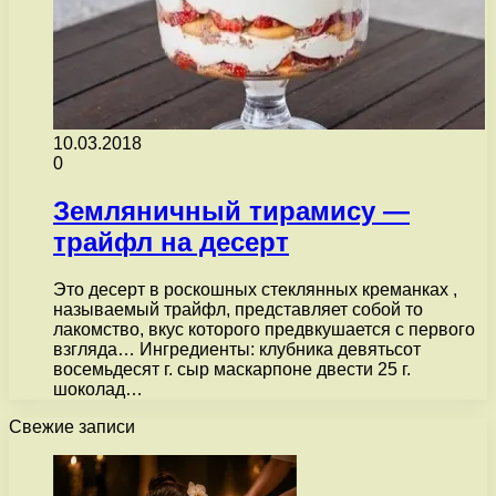
10.03.2018
0
Земляничный тирамису —
трайфл на десерт
Это десерт в роскошных стеклянных креманках ,
называемый трайфл, представляет собой то
лакомство, вкус которого предвкушается с первого
взгляда… Ингредиенты: клубника девятьсот
восемьдесят г. сыр маскарпоне двести 25 г.
шоколад…
Свежие записи