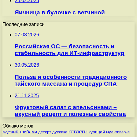
25.02.2025
Яичница в булочке с ветчиной
Последние записи
07.08.2026
Российская ОС — безопасность и
стабильность для ИТ-инфраструктур
30.05.2026
Польза и особенности традиционного
тайского массажа и процедур СПА
21.11.2025
Фруктовый салат с апельсинами –
вкусный рецепт и полезные свойства
Облако меток
котлеты
вкусный
грибами
курицей
десерт
духовке
мультиварке