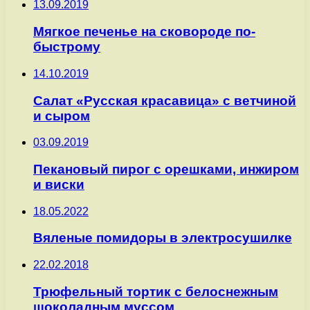
13.09.2019
Мягкое печенье на сковороде по-
быстрому
14.10.2019
Салат «Русская красавица» с ветчиной
и сыром
03.09.2019
Пекановый пирог с орешками, инжиром
и виски
18.05.2022
Вяленые помидоры в электросушилке
22.02.2018
Трюфельный тортик с белоснежным
шоколадным муссом