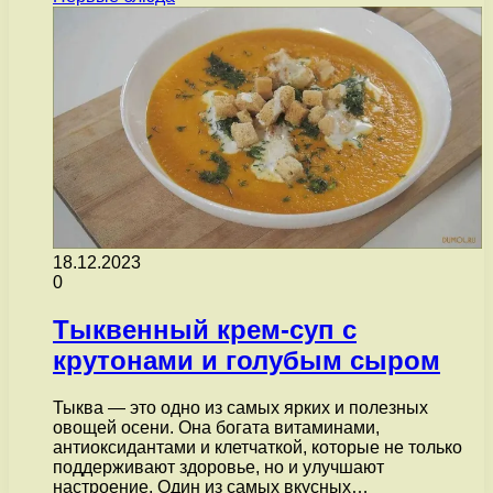
18.12.2023
0
Тыквенный крем-суп с
крутонами и голубым сыром
Тыква — это одно из самых ярких и полезных
овощей осени. Она богата витаминами,
антиоксидантами и клетчаткой, которые не только
поддерживают здоровье, но и улучшают
настроение. Один из самых вкусных…