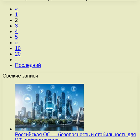
«
1
2
3
4
5
»
10
20
...
Последний
Свежие записи
Российская ОС — безопасность и стабильность для