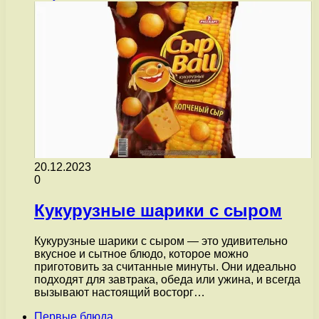
20.12.2023
0
Кукурузные шарики с сыром
Кукурузные шарики с сыром — это удивительно
вкусное и сытное блюдо, которое можно
приготовить за считанные минуты. Они идеально
подходят для завтрака, обеда или ужина, и всегда
вызывают настоящий восторг…
Первые блюда