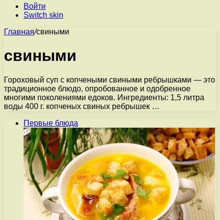
Войти
Switch skin
Главная
/
свиными
свиными
Гороховый суп с копчеными свиными ребрышками — это
традиционное блюдо, опробованное и одобренное
многими поколениями едоков. Ингредиенты: 1,5 литра
воды 400 г. копченых свиных ребрышек …
Первые блюда