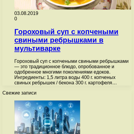
03.08.2019
0
Гороховый суп с копчеными
свиными ребрышками в
мультиварке
Гороховый суп с копчеными свиными ребрышками
— это традиционное блюдо, опробованное и
одобренное многими поколениями едоков.
Ингредиенты: 1,5 литра воды 400 г. копченых
свиных ребрышек / бекона 300 г. картофеля…
Свежие записи