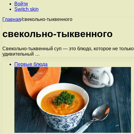
Войти
Switch skin
Главная
/
свекольно-тыквенного
свекольно-тыквенного
Свекольно-тыквенный суп — это блюдо, которое не только
удивительный …
Первые блюда