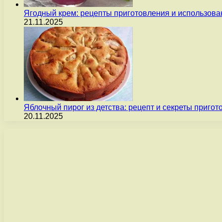
Ягодный крем: рецепты приготовления и использова
21.11.2025
Яблочный пирог из детства: рецепт и секреты пригот
20.11.2025