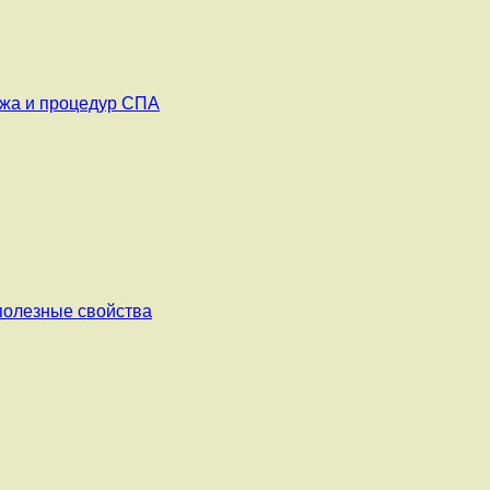
ажа и процедур СПА
 полезные свойства