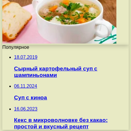
Популярное
18.07.2019
Сырный картофельный суп с
шампиньонами
06.11.2024
Суп с киноа
16.06.2023
Кекс в микроволновке без какао:
простой и вкусный рецепт