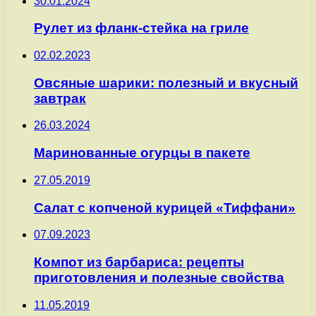
30.01.2024
Рулет из фланк-стейка на гриле
02.02.2023
Овсяные шарики: полезный и вкусный
завтрак
26.03.2024
Маринованные огурцы в пакете
27.05.2019
Салат с копченой курицей «Тиффани»
07.09.2023
Компот из барбариса: рецепты
приготовления и полезные свойства
11.05.2019