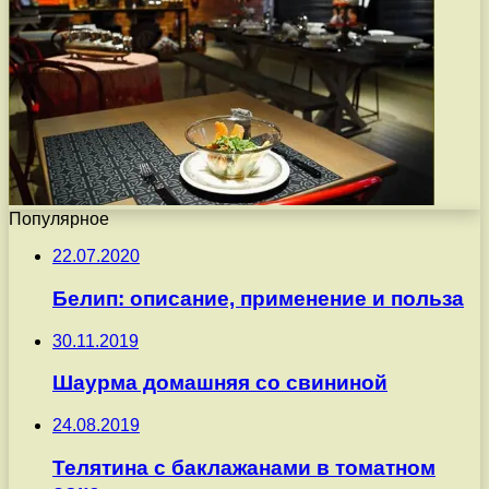
Популярное
22.07.2020
Белип: описание, применение и польза
30.11.2019
Шаурма домашняя со свининой
24.08.2019
Телятина с баклажанами в томатном