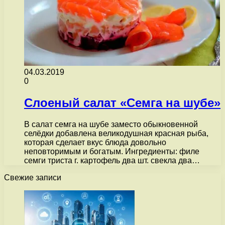
04.03.2019
0
Слоеный салат «Семга на шубе»
В салат семга на шубе заместо обыкновенной
селёдки добавлена великодушная красная рыба,
которая сделает вкус блюда довольно
неповторимым и богатым. Ингредиенты: филе
семги триста г. картофель два шт. свекла два…
Свежие записи