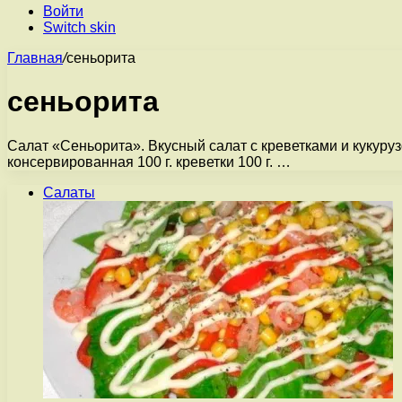
Войти
Switch skin
Главная
/
сеньорита
сеньорита
Салат «Сеньорита». Вкусный салат с креветками и кукурузо
консервированная 100 г. креветки 100 г. …
Салаты