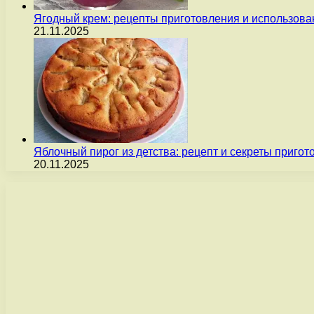
Ягодный крем: рецепты приготовления и использова
21.11.2025
Яблочный пирог из детства: рецепт и секреты пригот
20.11.2025