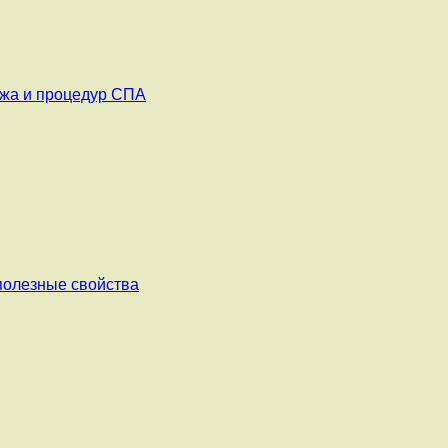
ажа и процедур СПА
 полезные свойства