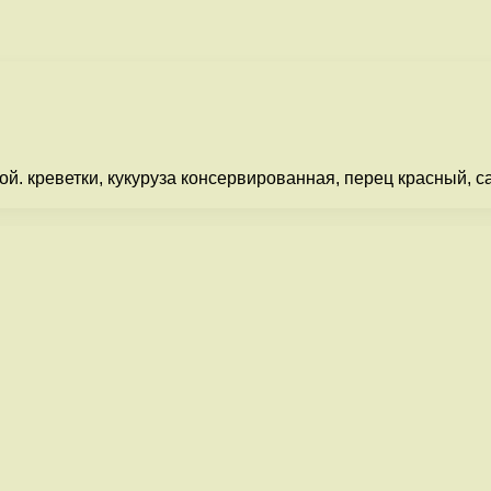
й. креветки, кукуруза консервированная, перец красный, са