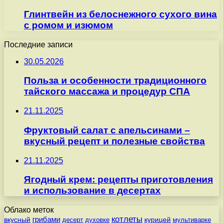
Глинтвейн из белоснежного сухого вина
с ромом и изюмом
Последние записи
30.05.2026
Польза и особенности традиционного
тайского массажа и процедур СПА
21.11.2025
Фруктовый салат с апельсинами –
вкусный рецепт и полезные свойства
21.11.2025
Ягодный крем: рецепты приготовления
и использование в десертах
Облако меток
котлеты
вкусный
грибами
курицей
десерт
духовке
мультиварке