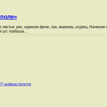
 поле»
листья, рис, куриное филе, лук, морковь, огурец. Начиная
ва шт. горбуша…
ИТ-инфраструктур