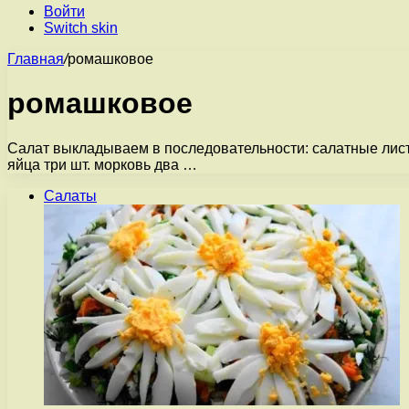
Войти
Switch skin
Главная
/
ромашковое
ромашковое
Салат выкладываем в последовательности: салатные листь
яйца три шт. морковь два …
Салаты