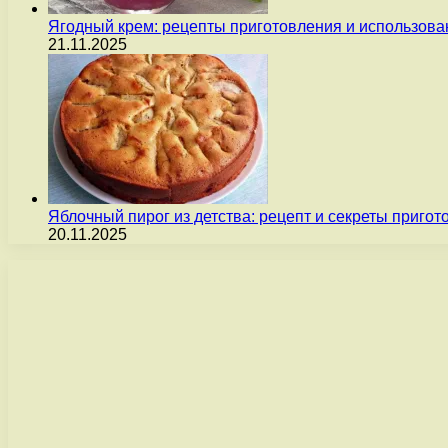
Ягодный крем: рецепты приготовления и использова
21.11.2025
Яблочный пирог из детства: рецепт и секреты пригот
20.11.2025