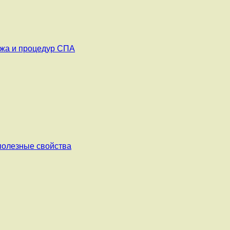
ажа и процедур СПА
 полезные свойства