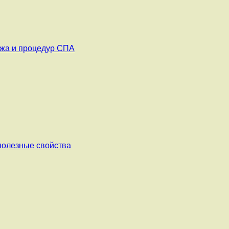
ажа и процедур СПА
 полезные свойства