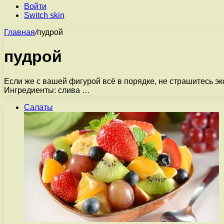
Войти
Switch skin
Главная
/
пудрой
пудрой
Если же с вашей фигурой всё в порядке, не страшитесь эк
Ингредиенты: слива …
Салаты