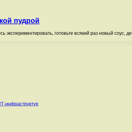
кой пудрой
сь экспериментировать, готовьте всякий раз новый соус, д
ИТ-инфраструктур