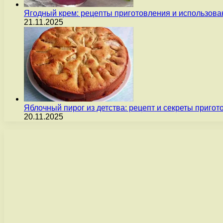
Ягодный крем: рецепты приготовления и использова
21.11.2025
Яблочный пирог из детства: рецепт и секреты пригот
20.11.2025