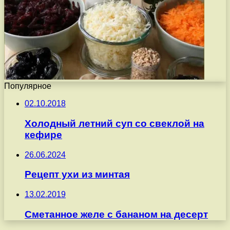
Популярное
02.10.2018
Холодный летний суп со свеклой на
кефире
26.06.2024
Рецепт ухи из минтая
13.02.2019
Сметанное желе с бананом на десерт