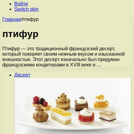
Войти
Switch skin
Главная
/
птифур
птифур
Птифур — это традиционный французский десерт,
который покоряет своим нежным вкусом и изысканной
внешностью. Этот десерт изначально был придуман
французскими кондитерами в XVIII веке и …
Десерт