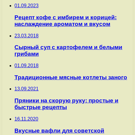
01.09.2023
Рецепт кофе с имбирем и корицей:
наслаждение ароматом и вкусом
23.03.2018
Сырный суп с картофелем и белыми
грибами
01.09.2018
Традиционные мясные котлеты заного
13.09.2021
Пряники на скорую руку: простые и
быстрые рецепты
16.11.2020
Вкусные вафли для советской