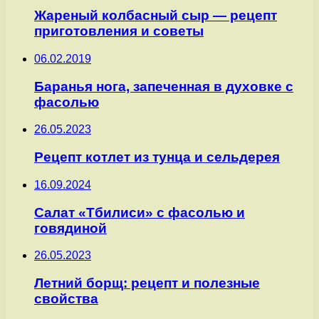
Жареный колбасный сыр — рецепт
приготовления и советы
06.02.2019
Баранья нога, запеченная в духовке с
фасолью
26.05.2023
Рецепт котлет из тунца и сельдерея
16.09.2024
Салат «Тбилиси» с фасолью и
говядиной
26.05.2023
Летний борщ: рецепт и полезные
свойства