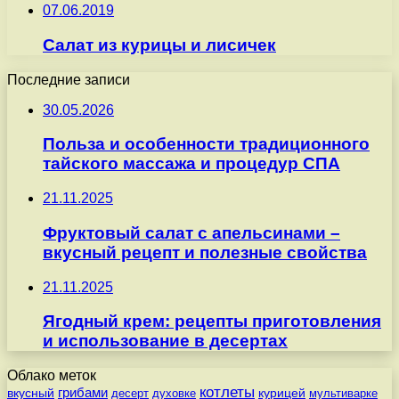
07.06.2019
Салат из курицы и лисичек
Последние записи
30.05.2026
Польза и особенности традиционного
тайского массажа и процедур СПА
21.11.2025
Фруктовый салат с апельсинами –
вкусный рецепт и полезные свойства
21.11.2025
Ягодный крем: рецепты приготовления
и использование в десертах
Облако меток
котлеты
вкусный
грибами
курицей
десерт
духовке
мультиварке