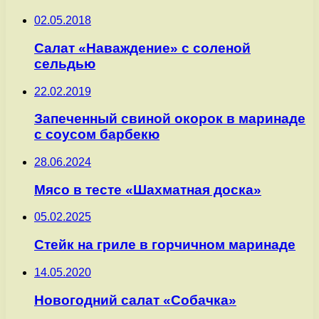
02.05.2018
Салат «Наваждение» с соленой
сельдью
22.02.2019
Запеченный свиной окорок в маринаде
с соусом барбекю
28.06.2024
Мясо в тесте «Шахматная доска»
05.02.2025
Стейк на гриле в горчичном маринаде
14.05.2020
Новогодний салат «Собачка»