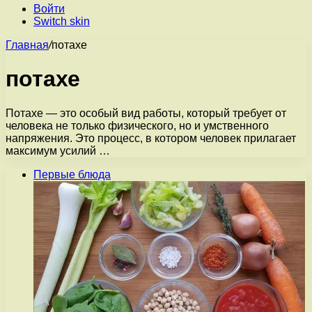
Войти
Switch skin
Главная
/
потахе
потахе
Потахе — это особый вид работы, который требует от
человека не только физического, но и умственного
напряжения. Это процесс, в котором человек прилагает
максимум усилий …
Первые блюда