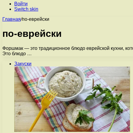
Войти
Switch skin
Главная
/
по-еврейски
по-еврейски
Форшмак — это традиционное блюдо еврейской кухни, кото
Это блюдо …
Закуски