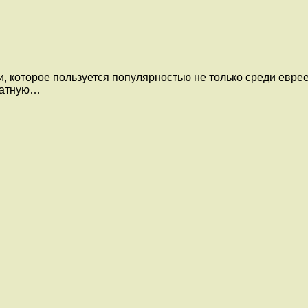
 которое пользуется популярностью не только среди еврее
матную…