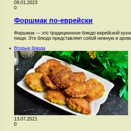
09.01.2023
0
Форшмак по-еврейски
Форшмак — это традиционное блюдо еврейской кухни,
пищи. Это блюдо представляет собой нежную и аро
Вторые блюда
13.07.2021
0