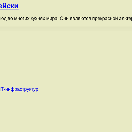
ейски
д во многих кухнях мира. Они являются прекрасной альтер
ИТ-инфраструктур