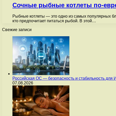
Сочные рыбные котлеты по-евр
Рыбные котлеты — это одно из самых популярных блю
кто предпочитает питаться рыбой. В этой…
Свежие записи
Российская ОС — безопасность и стабильность для 
07.08.2026