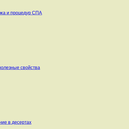
ажа и процедур СПА
 полезные свойства
ние в десертах