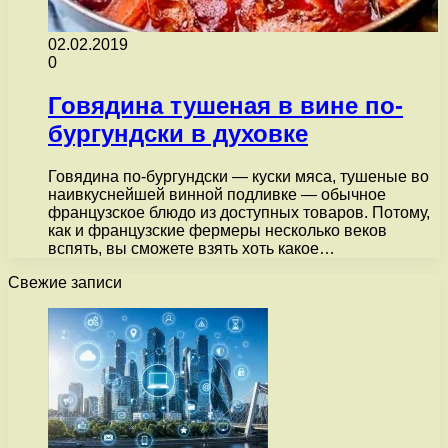
02.02.2019
0
Говядина тушеная в вине по-
бургундски в духовке
Говядина по-бургундски — куски мяса, тушеные во
наивкуснейшей винной подливке — обычное
французское блюдо из доступных товаров. Потому,
как и французские фермеры несколько веков
вспять, вы сможете взять хоть какое…
Свежие записи