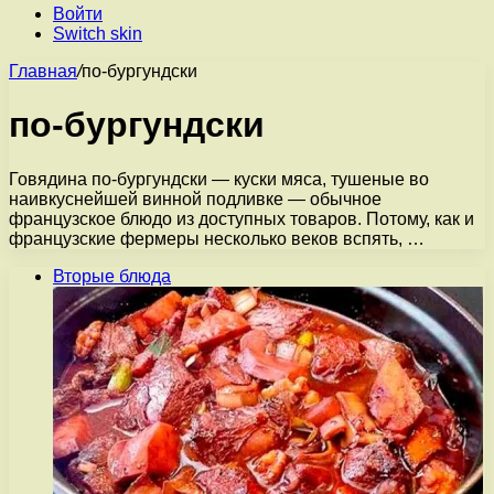
Войти
Switch skin
Главная
/
по-бургундски
по-бургундски
Говядина по-бургундски — куски мяса, тушеные во
наивкуснейшей винной подливке — обычное
французское блюдо из доступных товаров. Потому, как и
французские фермеры несколько веков вспять, …
Вторые блюда