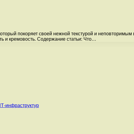
который покоряет своей нежной текстурой и неповторимым 
сть и кремовость. Содержание статьи: Что…
ИТ-инфраструктур