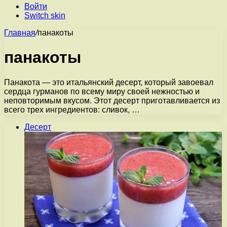
Войти
Switch skin
Главная
/
панакоты
панакоты
Панакота — это итальянский десерт, который завоевал
сердца гурманов по всему миру своей нежностью и
неповторимым вкусом. Этот десерт приготавливается из
всего трех ингредиентов: сливок, …
Десерт