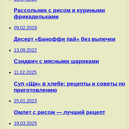
Рассольник с рисом и куриными
фрикадельками
09.02.2019
Десерт «Баноффи пай» без выпечки
13.09.2022
Сэндвич с мясными шариками
11.02.2025
Суп «Щи» в хлебе: рецепты и советы по
приготовлению
25.01.2023
Омлет с рисом — лучший рецепт
19.03.2025