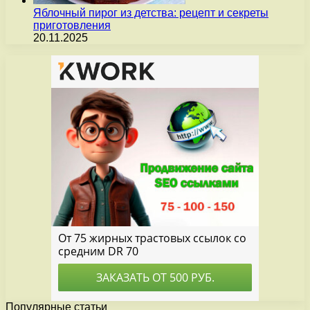
Яблочный пирог из детства: рецепт и секреты
приготовления
20.11.2025
Популярные статьи