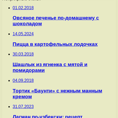
01.02.2018
Овсяное печенье по-домашнему с
шоколадом
14.05.2024
Пицца в картофельных лодочках
30.03.2018
Шашлык из ягненка с мятой и
помидорами
04.09.2018
Тортик «Баунти» с нежным манным
кремом
31.07.2023
Лагман по-узбекски: рецепт