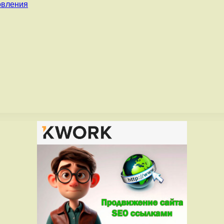
овления