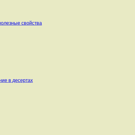
 полезные свойства
ние в десертах