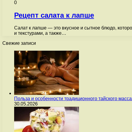
0
Рецепт салата к лапше
Салат к лапше — это вкусное и сытное блюдо, которо
и текстурами, а также…
Свежие записи
Польза и особенности традиционного тайского масс
30.05.2026