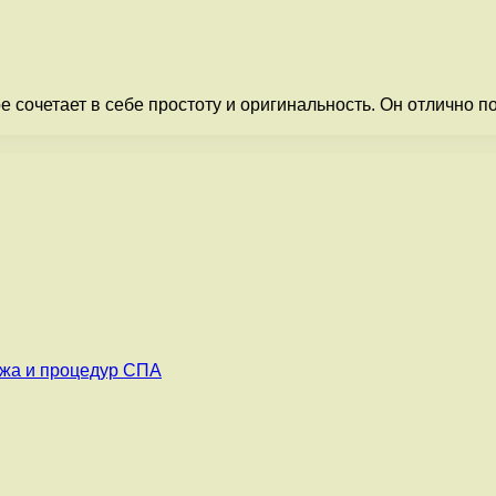
е сочетает в себе простоту и оригинальность. Он отлично п
ажа и процедур СПА