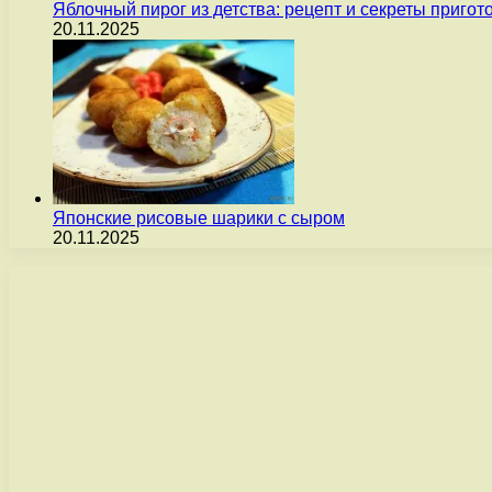
Яблочный пирог из детства: рецепт и секреты пригот
20.11.2025
Японские рисовые шарики с сыром
20.11.2025