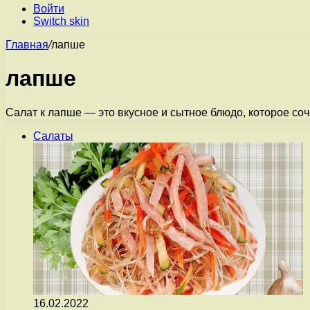
Войти
Switch skin
Главная
/
лапше
лапше
Салат к лапше — это вкусное и сытное блюдо, которое соч
Салаты
16.02.2022